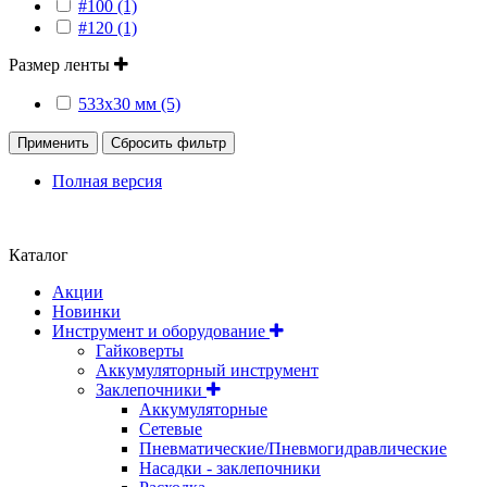
#100 (1)
#120 (1)
Размер ленты
533х30 мм (5)
Применить
Сбросить фильтр
Полная версия
Положение об обработке и защите персональных данных
Каталог
Акции
Новинки
Инструмент и оборудование
Гайковерты
Аккумуляторный инструмент
Заклепочники
Аккумуляторные
Сетевые
Пневматические/Пневмогидравлические
Насадки - заклепочники