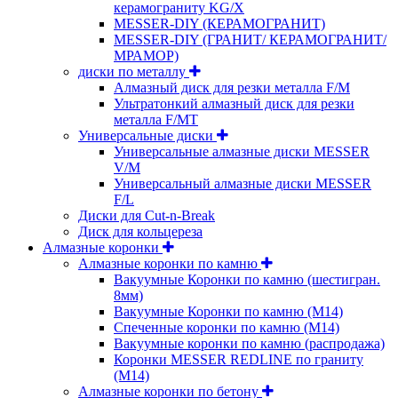
керамограниту KG/X
MESSER-DIY (КЕРАМОГРАНИТ)
MESSER-DIY (ГРАНИТ/ КЕРАМОГРАНИТ/
МРАМОР)
диски по металлу
Алмазный диск для резки металла F/M
Ультратонкий алмазный диск для резки
металла F/MT
Универсальные диски
Универсальные алмазные диски MESSER
V/M
Универсальный алмазные диски MESSER
F/L
Диски для Cut-n-Break
Диск для кольцереза
Алмазные коронки
Алмазные коронки по камню
Вакуумные Коронки по камню (шестигран.
8мм)
Вакуумные Коронки по камню (M14)
Спеченные коронки по камню (M14)
Вакуумные коронки по камню (распродажа)
Коронки MESSER REDLINE по граниту
(М14)
Алмазные коронки по бетону