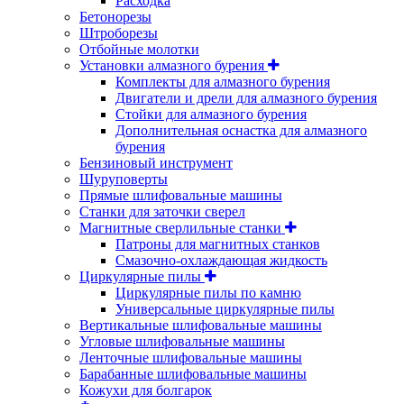
Расходка
Бетонорезы
Штроборезы
Отбойные молотки
Установки алмазного бурения
Комплекты для алмазного бурения
Двигатели и дрели для алмазного бурения
Стойки для алмазного бурения
Дополнительная оснастка для алмазного
бурения
Бензиновый инструмент
Шуруповерты
Прямые шлифовальные машины
Станки для заточки сверел
Магнитные сверлильные станки
Патроны для магнитных станков
Смазочно-охлаждающая жидкость
Циркулярные пилы
Циркулярные пилы по камню
Универсальные циркулярные пилы
Вертикальные шлифовальные машины
Угловые шлифовальные машины
Ленточные шлифовальные машины
Барабанные шлифовальные машины
Кожухи для болгарок