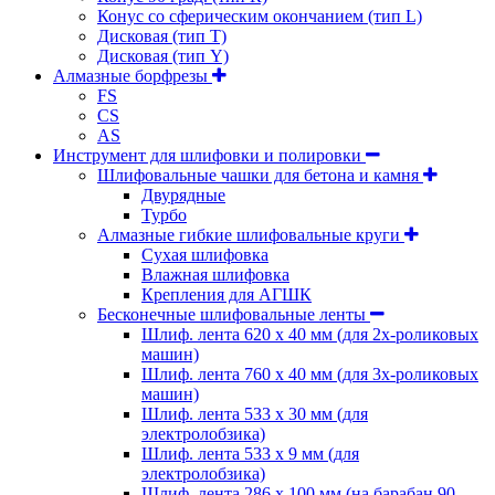
Конус со сферическим окончанием (тип L)
Дисковая (тип Т)
Дисковая (тип Y)
Алмазные борфрезы
FS
CS
AS
Инструмент для шлифовки и полировки
Шлифовальные чашки для бетона и камня
Двурядные
Турбо
Алмазные гибкие шлифовальные круги
Cухая шлифовка
Влажная шлифовка
Крепления для АГШК
Бесконечные шлифовальные ленты
Шлиф. лента 620 х 40 мм (для 2х-роликовых
машин)
Шлиф. лента 760 х 40 мм (для 3х-роликовых
машин)
Шлиф. лента 533 х 30 мм (для
электролобзика)
Шлиф. лента 533 х 9 мм (для
электролобзика)
Шлиф. лента 286 х 100 мм (на барабан 90