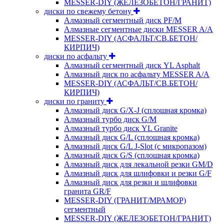
MESSER-DIY (ЖЕЛЕЗОБЕТОН/ГРАНИТ)
диски по свежему бетону
Алмазный сегментный диск PF/M
Алмазные сегментные диски MESSER A/A
MESSER-DIY (АСФАЛЬТ/СВ.БЕТОН/
КИРПИЧ)
диски по асфальту
Алмазный сегментный диск YL Asphalt
Алмазный диск по асфальту MESSER A/A
MESSER-DIY (АСФАЛЬТ/СВ.БЕТОН/
КИРПИЧ)
диски по граниту
Алмазный диск G/X-J (сплошная кромка)
Алмазный турбо диск G/M
Алмазный турбо диск YL Granite
Алмазный диск G/L (сплошная кромка)
Алмазный диск G/L J-Slot (с микропазом)
Алмазный диск G/S (сплошная кромка)
Алмазный диск для лекальной резки GM/D
Алмазный диск для шлифовки и резки G/F
Алмазный диск для резки и шлифовки
гранита GR/F
MESSER-DIY (ГРАНИТ/МРАМОР)
сегментный
MESSER-DIY (ЖЕЛЕЗОБЕТОН/ГРАНИТ)