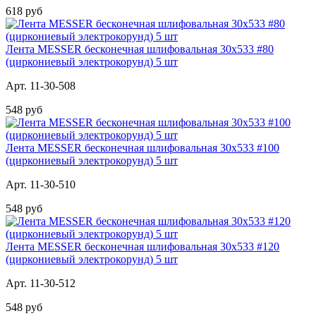
618 руб
Лента MESSER бесконечная шлифовальная 30х533 #80
(циркониевый электрокорунд) 5 шт
Арт. 11-30-508
548 руб
Лента MESSER бесконечная шлифовальная 30х533 #100
(циркониевый электрокорунд) 5 шт
Арт. 11-30-510
548 руб
Лента MESSER бесконечная шлифовальная 30х533 #120
(циркониевый электрокорунд) 5 шт
Арт. 11-30-512
548 руб