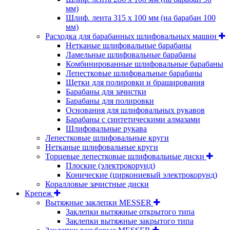
мм)
Шлиф. лента 315 х 100 мм (на барабан 100
мм)
Расходка для барабанных шлифовальных машин
Нетканые шлифовальные барабаны
Ламельные шлифовальные барабаны
Комбинированные шлифовальные барабаны
Лепестковые шлифовальные барабаны
Щетки для полировки и браширования
Барабаны для зачистки
Барабаны для полировки
Основания для шлифовальных рукавов
Барабаны с синтетическими алмазами
Шлифовальные рукава
Лепестковые шлифовальные круги
Нетканые шлифовальные круги
Торцевые лепестковые шлифовальные диски
Плоские (электрокорунд)
Конические (циркониевый электрокорунд)
Коралловые зачистные диски
Крепеж
Вытяжные заклепки MESSER
Заклепки вытяжные открытого типа
Заклепки вытяжные закрытого типа