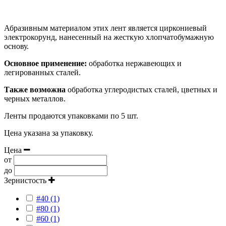
Абразивным материалом этих лент является циркониевый
электрокорунд, нанесенный на жесткую хлопчатобумажную
основу.
Основное применение:
обработка нержавеющих и
легированных сталей.
Также возможна
обработка углеродистых сталей, цветных и
черных металлов.
Ленты продаются упаковками по 5 шт.
Цена указана за упаковку.
Цена
от
до
Зернистость
#40 (1)
#80 (1)
#60 (1)