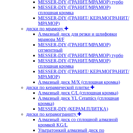
MESSER-DIY (ГРАНИТ/МРАМОР) турбо
MESSER-DIY (ГРАНИТ/МРАМОР)
сплошная кромка
MESSER-DIY (ГРАНИТ/ КЕРАМОГРАНИТ/
МРАМОР)
диски по мрамору
Алмазный диск для резки и шлифовки
мрамора M/F
MESSER-DIY (ГРАНИТ/МРАМОР)
сегментный
MESSER-DIY (ГРАНИТ/МРАМОР) турбо
MESSER-DIY (ГРАНИТ/МРАМОР)
сплошная кромка
MESSER-DIY (ГРАНИТ/ КЕРАМОГРАНИТ/
МРАМОР)
Алмазный диск M/X (сплошная кромка)
диски по керамической плитке
Алмазный диск C/L (сплошная кромка)
Алмазный диск YL Ceramics (сплошная
кромка)
MESSER-DIY (КЕРАМ.ПЛИТКА)
диски по керамограниту
Алмазный диск со сплошной алмазной
кромкой KG/L
Ультратонкий алмазный диск по