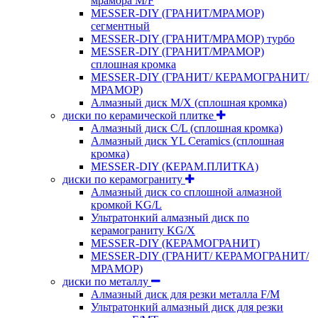
мрамора M/F
MESSER-DIY (ГРАНИТ/МРАМОР)
сегментный
MESSER-DIY (ГРАНИТ/МРАМОР) турбо
MESSER-DIY (ГРАНИТ/МРАМОР)
сплошная кромка
MESSER-DIY (ГРАНИТ/ КЕРАМОГРАНИТ/
МРАМОР)
Алмазный диск M/X (сплошная кромка)
диски по керамической плитке
Алмазный диск C/L (сплошная кромка)
Алмазный диск YL Ceramics (сплошная
кромка)
MESSER-DIY (КЕРАМ.ПЛИТКА)
диски по керамограниту
Алмазный диск со сплошной алмазной
кромкой KG/L
Ультратонкий алмазный диск по
керамограниту KG/X
MESSER-DIY (КЕРАМОГРАНИТ)
MESSER-DIY (ГРАНИТ/ КЕРАМОГРАНИТ/
МРАМОР)
диски по металлу
Алмазный диск для резки металла F/M
Ультратонкий алмазный диск для резки