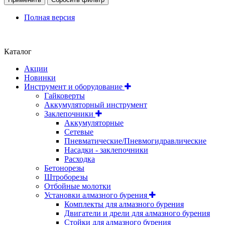
Полная версия
Положение об обработке и защите персональных данных
Каталог
Акции
Новинки
Инструмент и оборудование
Гайковерты
Аккумуляторный инструмент
Заклепочники
Аккумуляторные
Сетевые
Пневматические/Пневмогидравлические
Насадки - заклепочники
Расходка
Бетонорезы
Штроборезы
Отбойные молотки
Установки алмазного бурения
Комплекты для алмазного бурения
Двигатели и дрели для алмазного бурения
Стойки для алмазного бурения