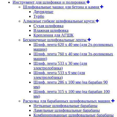
Инструмент для шлифовки и полировки
Шлифовальные чашки для бетона и камня
Двурядные
Турбо
Алмазные гибкие шлифовальные круги
Cухая шлифовка
Влажная шлифовка
Крепления для АГШК
Бесконечные шлифовальные ленты
Шлиф. лента 620 х 40 мм (для 2х-роликовых
машин)
Шлиф. лента 760 х 40 мм (для 3х-роликовых
машин)
Шлиф. лента 533 х 30 мм (для
электролобзика)
Шлиф. лента 533 х 9 мм (для
электролобзика)
Шлиф. лента 286 х 100 мм (на барабан 90
мм)
Шлиф. лента 315 х 100 мм (на барабан 100
мм)
Расходка для барабанных шлифовальных машин
Нетканые шлифовальные барабаны
Ламельные шлифовальные барабаны
Комбинированные шлифовальные барабаны