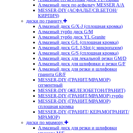
Алмазный диск по асфальту MESSER A/A
MESSER-DIY (АСФАЛЬТ/СВ.БЕТОН/
КИРПИЧ)
диски по граниту
Алмазный диск G/X-J (сплошная кромка)
Алмазный турбо диск G/M
Алмазный турбо диск YL Granite
Алмазный диск G/L (сплошная кромка)
Алмазный диск G/L J-Slot (с микропазом)
Алмазный диск G/S (сплошная кромка)
Алмазный диск для лекальной резки GM/D
Алмазный диск для шлифовки и резки G/F
Алмазный диск для резки и шлифовки
гранита GR/F
MESSER-DIY (ГРАНИТ/МРАМОР)
сегментный
MESSER-DIY (ЖЕЛЕЗОБЕТОН/ГРАНИТ)
MESSER-DIY (ГРАНИТ/МРАМОР) турбо
MESSER-DIY (ГРАНИТ/МРАМОР)
сплошная кромка
MESSER-DIY (ГРАНИТ/ КЕРАМОГРАНИТ/
МРАМОР)
диски по мрамору
Алмазный диск для резки и шлифовки