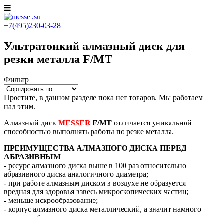
+7(495)230-03-28
Ультратонкий алмазный диск для
резки металла F/MT
Фильтр
Простите, в данном разделе пока нет товаров. Мы работаем
над этим.
Алмазный диск
MESSER
F/MТ
отличается уникальной
способностью выполнять работы по резке металла.
ПРЕИМУЩЕСТВА АЛМАЗНОГО ДИСКА ПЕРЕД
АБРАЗИВНЫМ
- ресурс алмазного диска выше в 100 раз относительно
абразивного диска аналогичного диаметра;
- при работе алмазным диском в воздухе не образуется
вредная для здоровья взвесь микроскопических частиц;
- меньше искрообразование;
- корпус алмазного диска металлический, а значит намного